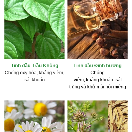
Tinh dầu Trầu Không
Tinh dầu Đinh hương
Chống oxy hóa, kháng viêm,
Chống
sát khuẩn
viêm, kháng khuẩn, sát
trùng và khử mùi
hôi miệng