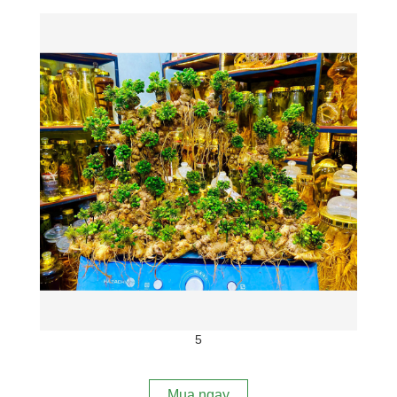
5
Mua ngay