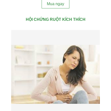
Mua ngay
HỘI CHỨNG RUỘT KÍCH THÍCH