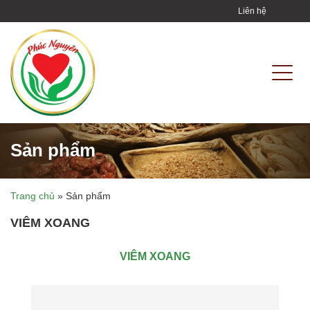
Liên hệ
Sản phẩm
Trang chủ
»
Sản phẩm
VIÊM XOANG
VIÊM XOANG