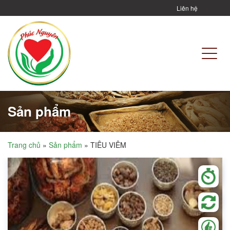
Liên hệ
Sản phẩm
Trang chủ
»
Sản phẩm
»
TIÊU VIÊM