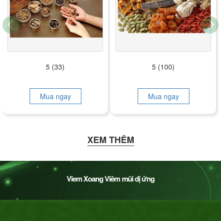
5 (33)
5 (100)
Mua ngay
Mua ngay
XEM THÊM
Viem Xoang Viêm mũi dị ứng