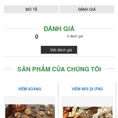
MÔ TẢ
ĐÁNH GIÁ
ĐÁNH GIÁ
0
0 đánh giá
Viết đánh giá
SẢN PHẨM CỦA CHÚNG TÔI
VIÊM XOANG
VIÊM MŨI DỊ ỨNG