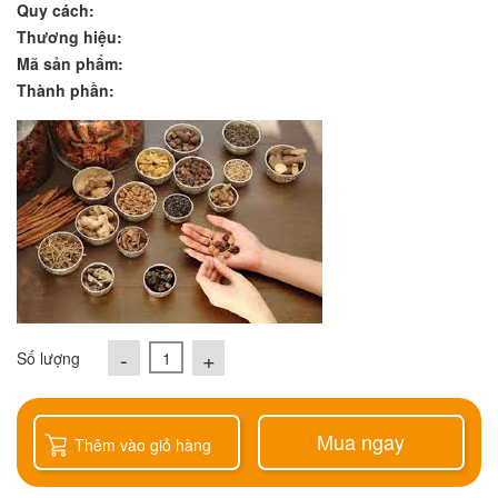
Quy cách:
Thương hiệu:
Mã sản phẩm:
Thành phần:
-
+
Số lượng
Mua ngay
Thêm vào giỏ hàng