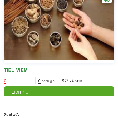
TIÊU VIÊM
0
0
1057
đã xem
đánh giá
Liên hệ
Xuất xứ: