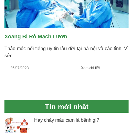
Xoang Bị Rò Mạch Lươn
Thảo mộc nổi-tiếng uy-tín lâu-đời tại hà nội và các tỉnh. Vì
sức...
26/07/2023
Xem chi tiết
Tin mới nhất
Hay chảy máu cam là bệnh gì?