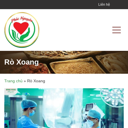
Liên hệ
Rò Xoang
Trang chủ
»
Rò Xoang