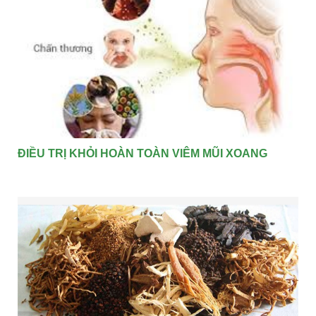
ĐIỀU TRỊ KHỎI HOÀN TOÀN VIÊM MŨI XOANG