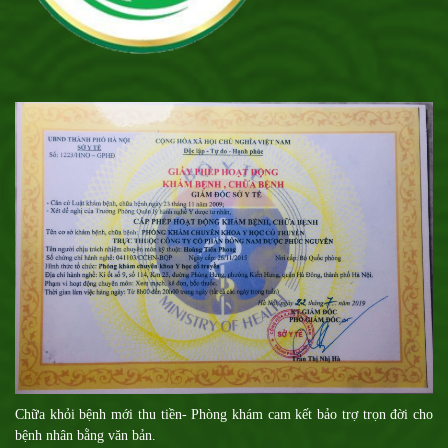
Chữa khỏi bệnh mới thu tiền- Phòng khám cam kết bảo trợ trọn đời cho
bệnh nhân bằng văn bản.