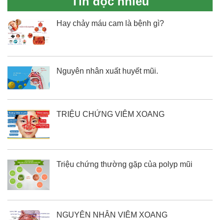
Tin đọc nhiều
Hay chảy máu cam là bệnh gì?
Nguyên nhân xuất huyết mũi.
TRIỆU CHỨNG VIÊM XOANG
Triệu chứng thường gặp của polyp mũi
NGUYÊN NHÂN VIÊM XOANG