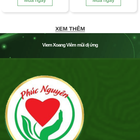
Mua ngay
Mua ngay
XEM THÊM
Viem Xoang Viêm mũi dị ứng