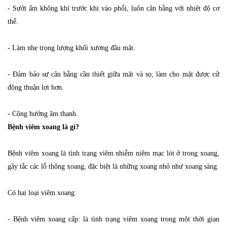
- Sưởi ấm không khí trước khi vào phổi, luôn cân bằng với nhiệt độ cơ
thể.
- Làm nhẹ trọng lượng khối xương đầu mặt.
- Đảm bảo sự cân bằng cần thiết giữa mặt và sọ, làm cho mặt được cử
động thuận lợi hơn.
- Cộng hưởng âm thanh.
Bệnh viêm xoang là gì?
Bệnh viêm xoang là tình trạng viêm nhiễm niêm mạc lót ở trong xoang,
gây tắc các lỗ thông xoang, đặc biệt là những xoang nhỏ như xoang sàng.
Có hai loại viêm xoang:
- Bệnh viêm xoang cấp: là tình trạng viêm xoang trong một thời gian