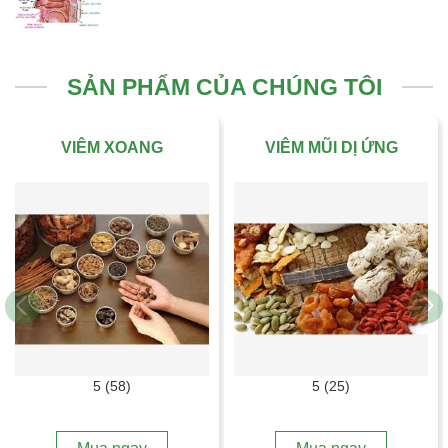
SẢN PHẨM CỦA CHÚNG TÔI
VIÊM XOANG
VIÊM MŨI DỊ ỨNG
5 (58)
5 (25)