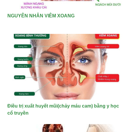
NGUYÊN NHÂN VIÊM XOANG
Điều trị xuất huyết mũi(chảy máu cam) bằng y học
cổ truyền