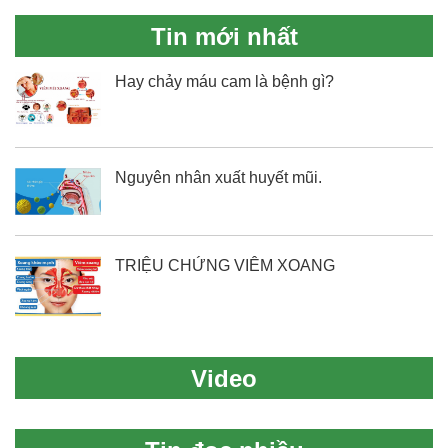
Tin mới nhất
Hay chảy máu cam là bệnh gì?
Nguyên nhân xuất huyết mũi.
TRIỆU CHỨNG VIÊM XOANG
Video