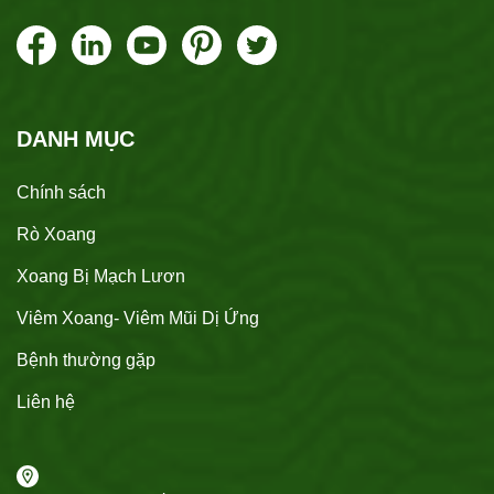
DANH MỤC
Chính sách
Rò Xoang
Xoang Bị Mạch Lươn
Viêm Xoang- Viêm Mũi Dị Ứng
Bệnh thường gặp
Liên hệ