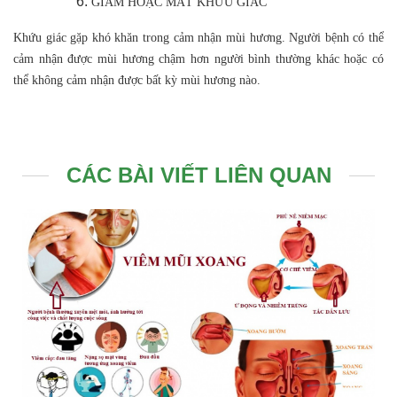
GIẢM HOẶC MẤT KHỨU GIÁC
Khứu giác gặp khó khăn trong cảm nhận mùi hương. Người bệnh có thể
cảm nhận được mùi hương chậm hơn người bình thường khác hoặc có
thể không cảm nhận được bất kỳ mùi hương nào.
CÁC BÀI VIẾT LIÊN QUAN